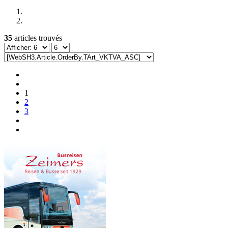
35
articles trouvés
1
2
3