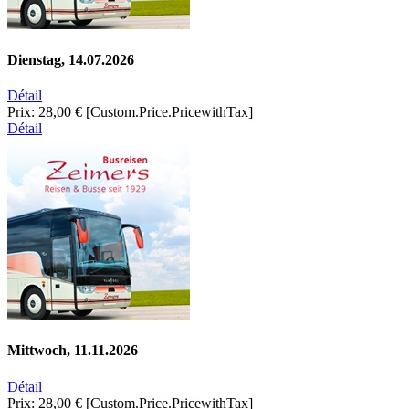
Dienstag, 14.07.2026
Détail
Prix:
28,00 €
[Custom.Price.PricewithTax]
Détail
Mittwoch, 11.11.2026
Détail
Prix:
28,00 €
[Custom.Price.PricewithTax]