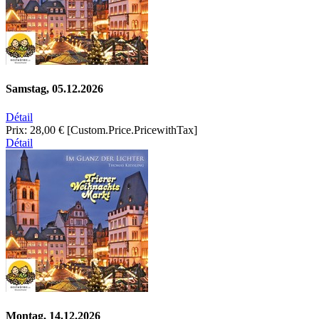
Samstag, 05.12.2026
Détail
Prix:
28,00 €
[Custom.Price.PricewithTax]
Détail
Montag, 14.12.2026