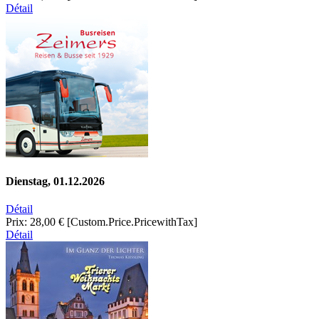
Détail
Dienstag, 01.12.2026
Détail
Prix:
28,00 €
[Custom.Price.PricewithTax]
Détail