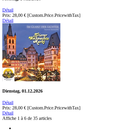
Détail
Prix:
28,00 €
[Custom.Price.PricewithTax]
Détail
Dienstag, 01.12.2026
Détail
Prix:
28,00 €
[Custom.Price.PricewithTax]
Détail
Affiche
1
à
6
de
35
articles