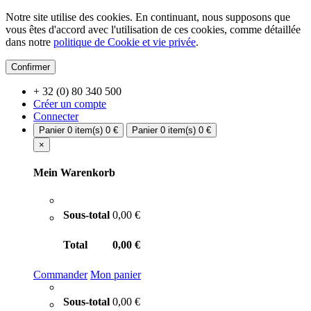
Notre site utilise des cookies. En continuant, nous supposons que
vous êtes d'accord avec l'utilisation de ces cookies, comme détaillée
dans notre
politique de Cookie et vie privée
.
Confirmer
+ 32 (0) 80 340 500
Créer un compte
Connecter
Panier
0 item(s)
0 €
Panier
0 item(s)
0 €
×
Mein Warenkorb
Sous-total
0,00 €
Total
0,00 €
Commander
Mon panier
Sous-total
0,00 €